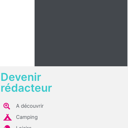
Devenir
rédacteur
A découvrir
Camping