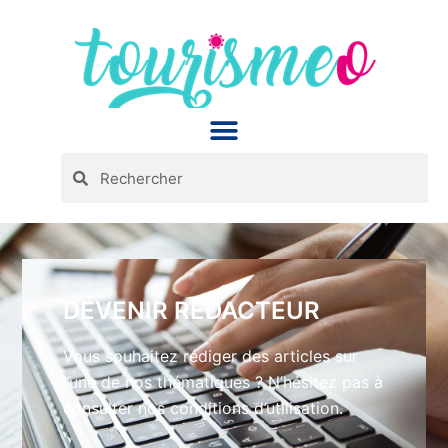
Panneau de gestion des cookies
DEVENIR REDACTEUR
Vous souhaitez rédiger des articles sur
l’une de nos thématiques ? N’hésitez pas à
consulter nos conditions d’utilisation.