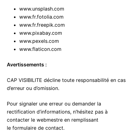
www.unsplash.com
www.fr.fotolia.com
www.fr.freepik.com
www.pixabay.com
www.pexels.com
www.flaticon.com
Avertissements :
CAP VISIBILITE décline toute responsabilité en cas
d’erreur ou d’omission.
Pour signaler une erreur ou demander la
rectification d’informations, n’hésitez pas à
contacter le webmestre en remplissant
le formulaire de contact.