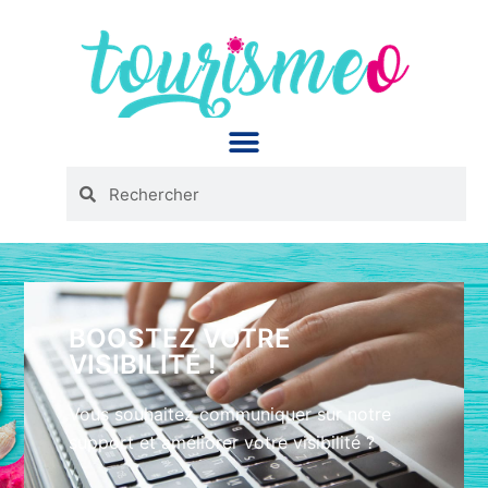
Panneau de gestion des cookies
BOOSTEZ VOTRE
VISIBILITÉ !
Vous souhaitez communiquer sur notre
support et améliorer votre visibilité ?