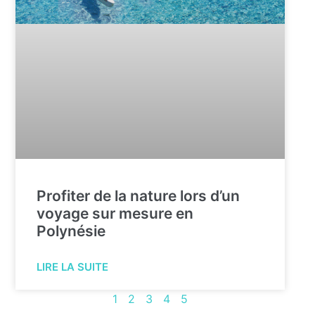
Profiter de la nature lors d’un
voyage sur mesure en
Polynésie
LIRE LA SUITE
1
2
3
4
5