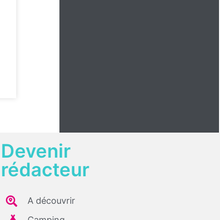
Devenir
rédacteur
A découvrir
Camping