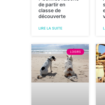
de partir en
classe de
découverte
L
LIRE LA SUITE
LOISIRS