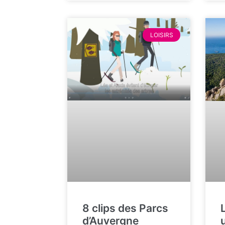
LOISIRS
8 clips des Parcs
d’Auvergne