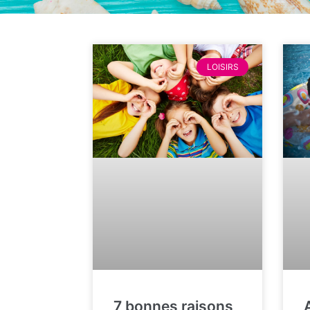
LOISIRS
7 bonnes raisons