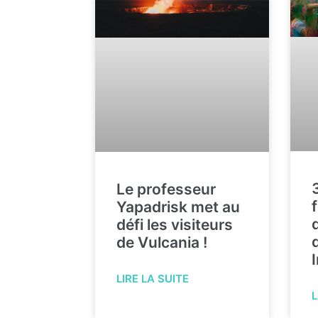
Le professeur
Yapadrisk met au
défi les visiteurs
de Vulcania !
LIRE LA SUITE
L