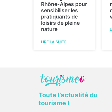
Rhône-Alpes pour
sensibiliser les
pratiquants de
loisirs de pleine
nature
L
LIRE LA SUITE
Toute l’actualité du
tourisme !