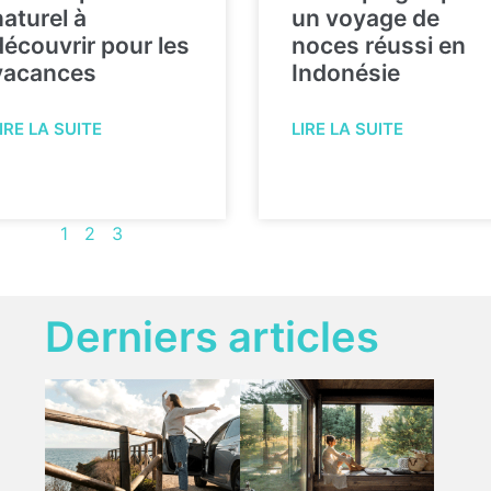
naturel à
un voyage de
découvrir pour les
noces réussi en
vacances
Indonésie
IRE LA SUITE
LIRE LA SUITE
1
2
3
Derniers articles