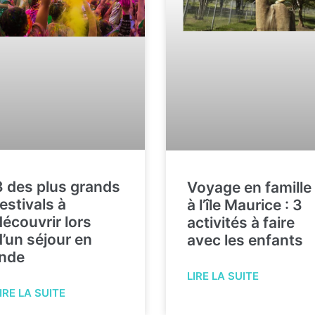
3 des plus grands
Voyage en famille
festivals à
à l’île Maurice : 3
découvrir lors
activités à faire
d’un séjour en
avec les enfants
Inde
LIRE LA SUITE
IRE LA SUITE