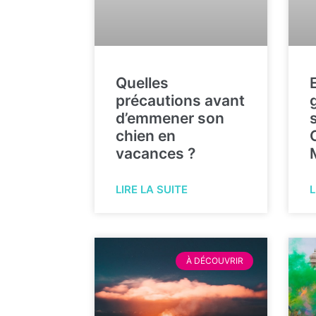
Quelles
précautions avant
d’emmener son
chien en
vacances ?
LIRE LA SUITE
L
À DÉCOUVRIR