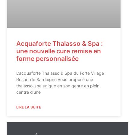
Acquaforte Thalasso & Spa :
une nouvelle cure remise en
forme personnalisée
L’acquaforte Thalasso & Spa du Forte Village
Resort de Sardaigne vous propose une
thalasso-spa unique en son genre en plein
centre d’une
LIRE LA SUITE