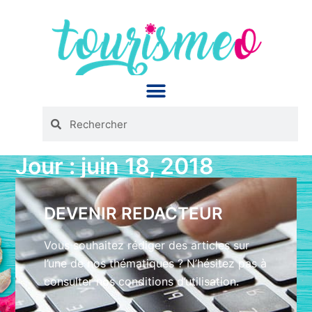
Panneau de gestion des cookies
Jour : juin 18, 2018
DEVENIR REDACTEUR
Vous souhaitez rédiger des articles sur
l’une de nos thématiques ? N’hésitez pas à
consulter nos conditions d’utilisation.