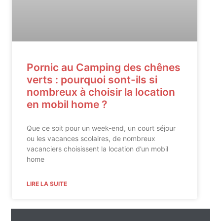
Pornic au Camping des chênes
verts : pourquoi sont-ils si
nombreux à choisir la location
en mobil home ?
Que ce soit pour un week-end, un court séjour
ou les vacances scolaires, de nombreux
vacanciers choisissent la location d’un mobil
home
LIRE LA SUITE