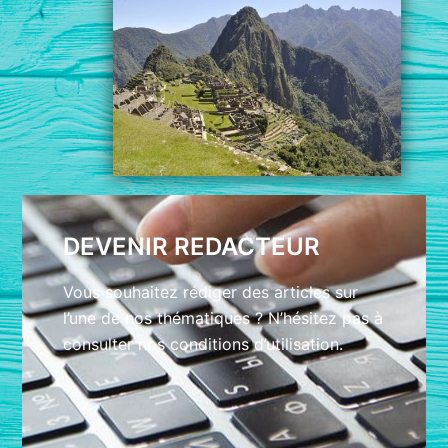
DEVENIR REDACTEUR
Vous souhaitez rédiger des articles sur
l’une de nos thématiques ? N’hésitez pas à
consulter nos conditions d’utilisation.