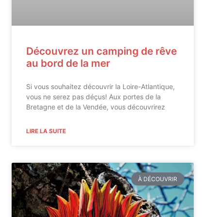
Découvrez un camping de rêve
au bord de la mer
Si vous souhaitez découvrir la Loire-Atlantique,
vous ne serez pas déçus! Aux portes de la
Bretagne et de la Vendée, vous découvrirez
LIRE LA SUITE
À DÉCOUVRIR