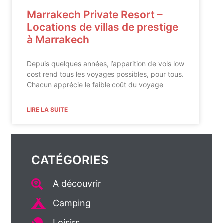
Marrakech Private Resort –
Locations de villas de prestige
à Marrakech
Depuis quelques années, l’apparition de vols low
cost rend tous les voyages possibles, pour tous.
Chacun apprécie le faible coût du voyage
LIRE LA SUITE
CATÉGORIES
A découvrir
Camping
Loisirs