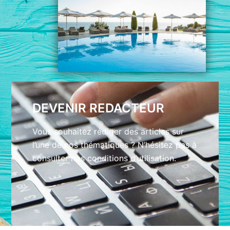
DEVENIR REDACTEUR
Vous souhaitez rédiger des articles sur
l’une de nos thématiques ? N’hésitez pas à
consulter nos conditions d’utilisation.