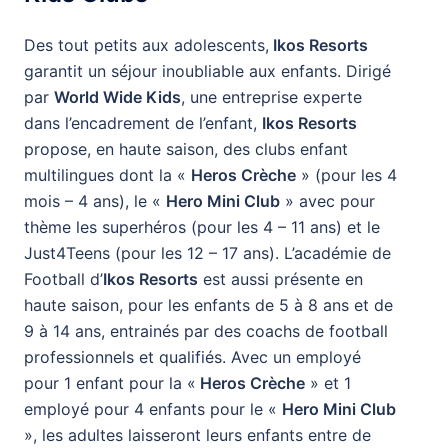
Des tout petits aux adolescents,
Ikos Resorts
garantit un séjour inoubliable aux enfants. Dirigé
par
World Wide Kids
, une entreprise experte
dans l’encadrement de l’enfant,
Ikos Resorts
propose, en haute saison, des clubs enfant
multilingues dont la «
Heros Crèche
» (pour les 4
mois – 4 ans), le «
Hero Mini Club
» avec pour
thème les superhéros (pour les 4 – 11 ans) et le
Just4Teens (pour les 12 – 17 ans). L’académie de
Football d’
Ikos Resorts
est aussi présente en
haute saison, pour les enfants de 5 à 8 ans et de
9 à 14 ans, entrainés par des coachs de football
professionnels et qualifiés. Avec un employé
pour 1 enfant pour la «
Heros Crèche
» et 1
employé pour 4 enfants pour le «
Hero Mini Club
», les adultes laisseront leurs enfants entre de