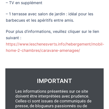
– TV en supplément
– 1 terrasse avec salon de jardin : idéal pour les
barbecues et les apéritifs entre amis.
Pour plus d’informations, veuillez cliquer sur le lien
suivant :
https://www.leschenesverts.info/hebergement/mobil-
home-2-chambres/caravane-amenagee/
IMPORTANT
Les informations présentées sur ce site
doivent être interprétées avec prudence.
Celles-ci sont issues de communiqués de
presse, de blogueurs passionnés ou de