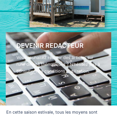
DEVENIR REDACTEUR
Vous souhaitez rédiger des articles sur
l’une de nos thématiques ? N’hésitez pas à
consulter nos conditions d’utilisation.
En cette saison estivale, tous les moyens sont