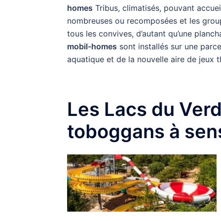
homes
Tribus, climatisés, pouvant accueil
nombreuses ou recomposées et les group
tous les convives, d’autant qu’une planc
mobil-homes
sont installés sur une parc
aquatique et de la nouvelle aire de jeux 
Les Lacs du Ver
toboggans à sens