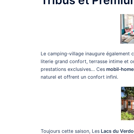
Tribus et Premi
Le camping-village inaugure également 
literie grand confort, terrasse intime et
prestations exclusives… Ces
mobil-home
naturel et offrent un confort infini.
Toujours cette saison, Les
Lacs du Verd