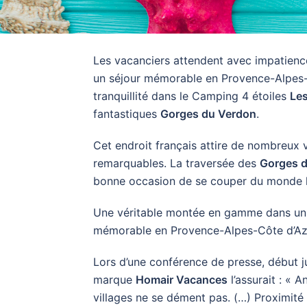
Les vacanciers attendent avec impatience
un séjour mémorable en Provence-Alpes-C
tranquillité dans le Camping 4 étoiles
Le
fantastiques
Gorges du Verdon
.
Cet endroit français attire de nombreux 
remarquables. La traversée des
Gorges 
bonne occasion de se couper du monde 
Une véritable montée en gamme dans un s
mémorable en Provence-Alpes-Côte d’Az
Lors d’une conférence de presse, début ju
marque
Homair Vacances
l’assurait : « 
villages ne se dément pas. (…) Proximité a