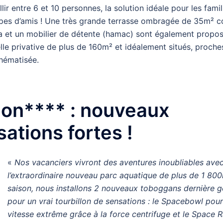
lir entre 6 et 10 personnes, la solution idéale pour les famil
es d’amis ! Une très grande terrasse ombragée de 35m² 
ha et un mobilier de détente (hamac) sont également propo
elle privative de plus de 160m² et idéalement situés, proch
thématisée.
don**** : nouveaux
ations fortes !
«
Nos vacanciers vivront des aventures inoubliables ave
l’extraordinaire nouveau parc aquatique de plus de 1 80
saison, nous installons 2 nouveaux toboggans dernière g
pour un vrai tourbillon de sensations : le Spacebowl pour
vitesse extrême grâce à la force centrifuge et le Space R