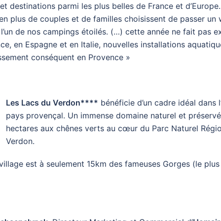
et destinations parmi les plus belles de France et d’Europ
 en plus de couples et de familles choisissent de passer u
l’un de nos campings étoilés. (…) cette année ne fait pas e
nce, en Espagne et en Italie, nouvelles installations aquatiqu
tissement conséquent en Provence »
Les Lacs du Verdon****
bénéficie d’un cadre idéal dans l’
pays provençal. Un immense domaine naturel et préservé
hectares aux chênes verts au cœur du Parc Naturel Régi
Verdon.
village est à seulement 15km des fameuses Gorges (le plus