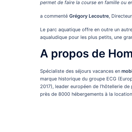
permet de faire la course en famille ou e
a commenté
Grégory Lecoutre
, Directeu
Le parc aquatique offre en outre un autr
aqualudique pour les plus petits, une gr
A propos de Hom
Spécialiste des séjours vacances en
mobi
marque historique du groupe ECG (Euro
2017), leader européen de l’hôtellerie de 
près de 8000 hébergements à la location 