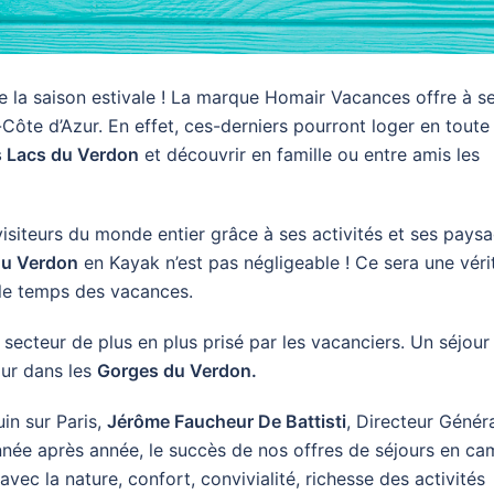
 la saison estivale ! La marque Homair Vacances offre à se
ôte d’Azur. En effet, ces-derniers pourront loger en toute
s Lacs du Verdon
et découvrir en famille ou entre amis les
visiteurs du monde entier grâce à ses activités et ses pays
du Verdon
en Kayak n’est pas négligeable ! Ce sera une véri
le temps des vacances.
ecteur de plus en plus prisé par les vacanciers. Un séjour
ur dans les
Gorges du Verdon.
in sur Paris,
Jérôme Faucheur De Battisti
, Directeur Généra
Année après année, le succès de nos offres de séjours en c
vec la nature, confort, convivialité, richesse des activités