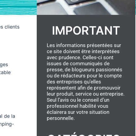
IMPORTANT
s clients
Les informations présentées sur
ce site doivent être interprétées
avec prudence. Celles-ci sont
issues de communiqués de
ages
presse, de blogueurs passionnés
table
ou de rédacteurs pour le compte
des entreprises qu’elles
représentent afin de promouvoir
leur produit, service ou entreprise.
Seul l’avis ou le conseil d’un
professionnel habilité vous
éclairera sur votre situation
l de la
personnelle.
amping-