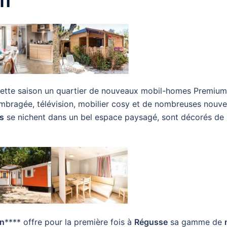
um
cette saison un quartier de nouveaux mobil-homes Premiu
 ombragée, télévision, mobilier cosy et de nombreuses nouve
s
se nichent dans un bel espace paysagé, sont décorés de 
on
**** offre pour la première fois à
Régusse
sa gamme de