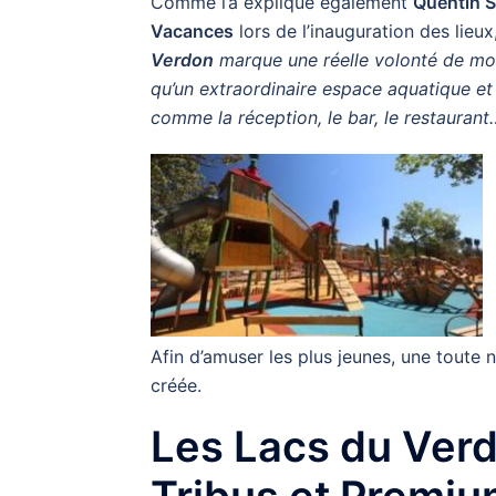
Comme l’a expliqué également
Quentin 
Vacances
lors de l’inauguration des lieux
Verdon
marque une réelle volonté de mo
qu’un extraordinaire espace aquatique e
comme la réception, le bar, le restaurant
Afin d’amuser les plus jeunes, une toute 
créée.
Les Lacs du Ver