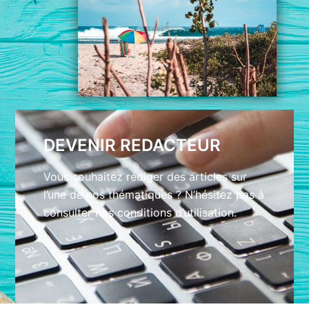
DEVENIR REDACTEUR
Vous souhaitez rédiger des articles sur
l’une de nos thématiques ? N’hésitez pas à
consulter nos conditions d’utilisation.