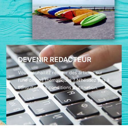
DEVENIR REDACTEUR
Vous souhaitez rédiger des articles sur
l’une de nos thématiques ? N’hésitez pas à
consulter nos conditions d’utilisation.