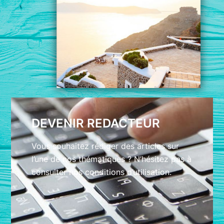
DEVENIR REDACTEUR
Vous souhaitez rédiger des articles sur
l’une de nos thématiques ? N’hésitez pas à
consulter nos conditions d’utilisation.