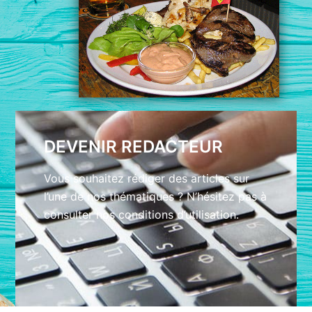
DEVENIR REDACTEUR
Vous souhaitez rédiger des articles sur
l’une de nos thématiques ? N’hésitez pas à
consulter nos conditions d’utilisation.