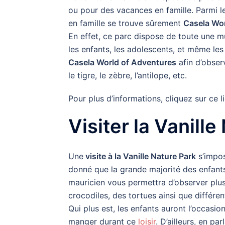
ou pour des vacances en famille. Parmi l
en famille se trouve sûrement
Casela Wo
En effet, ce parc dispose de toute une mu
les enfants, les adolescents, et même les
Casela World of Adventures
afin d’observ
le tigre, le zèbre, l’antilope, etc.
Pour plus d’informations, cliquez sur ce l
Visiter la Vanill
Une
visite à la Vanille Nature Park
s’impos
donné que la grande majorité des enfants
mauricien vous permettra d’observer plus
crocodiles, des tortues ainsi que différe
Qui plus est, les enfants auront l’occasio
manger durant ce
loisir
. D’ailleurs, en pa