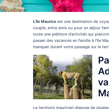
L’île Maurice
est une destination de voya
couple, entre amis ou pour un séjour famil
toute une pléthore d’activités qui plair
passer des vacances en famille à l’île Ma
manquer durant votre passage sur le terri
Pa
Ad
va
Ma
Le territoire mauricien dispose de plusie