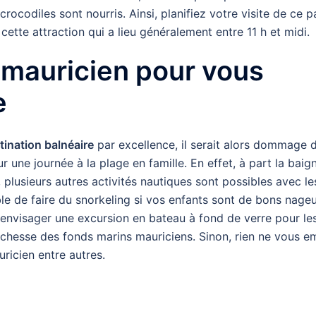
rocodiles sont nourris. Ainsi, planifiez votre visite de ce p
cette attraction qui a lieu généralement entre 11 h et midi.
n mauricien pour vous
e
tination balnéaire
par excellence, il serait alors dommage 
r une journée à la plage en famille. En effet, à part la baig
 plusieurs autres activités nautiques sont possibles avec le
ble de faire du snorkeling si vos enfants sont de bons nage
envisager une excursion en bateau à fond de verre pour le
 richesse des fonds marins mauriciens. Sinon, rien ne vous 
ricien entre autres.