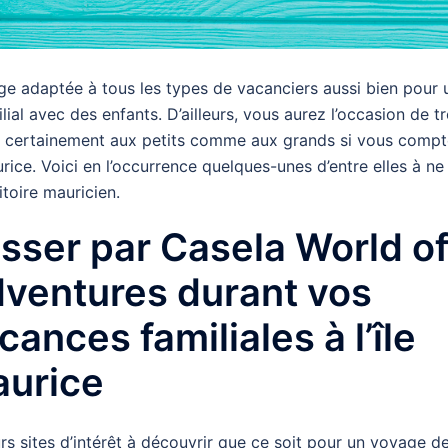
ge adaptée à tous les types de vacanciers aussi bien pour 
ial avec des enfants. D’ailleurs, vous aurez l’occasion de t
ont certainement aux petits comme aux grands si vous comp
urice. Voici en l’occurrence quelques-unes d’entre elles à ne
toire mauricien.
sser par Casela World o
ventures durant vos
cances familiales à l’île
urice
urs sites d’intérêt à découvrir que ce soit pour un voyage d