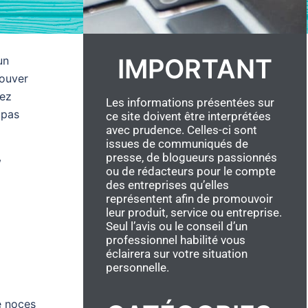
IMPORTANT
un
rouver
tez
Les informations présentées sur
 pas
ce site doivent être interprétées
avec prudence. Celles-ci sont
issues de communiqués de
presse, de blogueurs passionnés
f
ou de rédacteurs pour le compte
des entreprises qu’elles
représentent afin de promouvoir
leur produit, service ou entreprise.
Seul l’avis ou le conseil d’un
professionnel habilité vous
éclairera sur votre situation
personnelle.
e noces