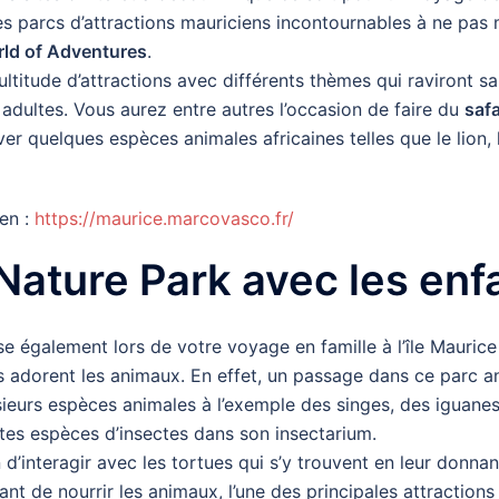
es parcs d’attractions mauriciens incontournables à ne pas
rld of Adventures
.
ltitude d’attractions avec différents thèmes qui raviront s
 adultes. Vous aurez entre autres l’occasion de faire du
safa
er quelques espèces animales africaines telles que le lion, l
ien :
https://maurice.marcovasco.fr/
e Nature Park avec les enf
e également lors de votre voyage en famille à l’île Maurice
 adorent les animaux. En effet, un passage dans ce parc a
ieurs espèces animales à l’exemple des singes, des iguanes
ntes espèces d’insectes dans son insectarium.
n d’interagir avec les tortues qui s’y trouvent en leur donnan
rlant de nourrir les animaux, l’une des principales attractions