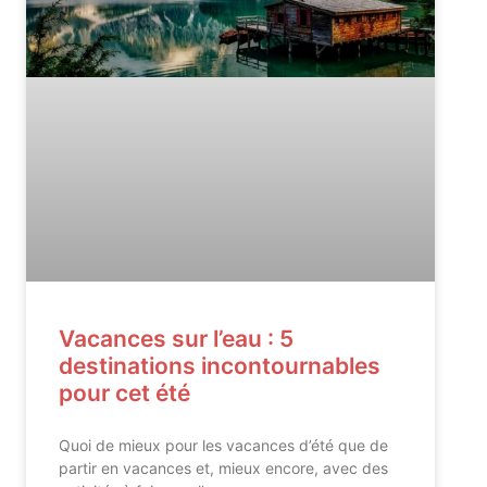
Vacances sur l’eau : 5
destinations incontournables
pour cet été
Quoi de mieux pour les vacances d’été que de
partir en vacances et, mieux encore, avec des