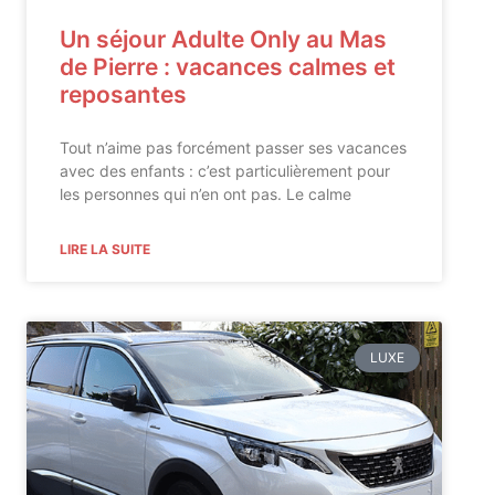
Un séjour Adulte Only au Mas
de Pierre : vacances calmes et
reposantes
Tout n’aime pas forcément passer ses vacances
avec des enfants : c’est particulièrement pour
les personnes qui n’en ont pas. Le calme
LIRE LA SUITE
LUXE