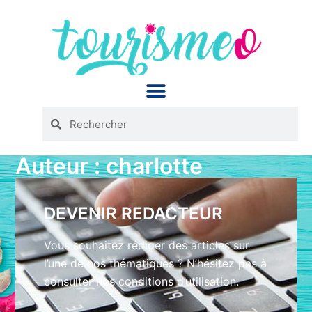
Panneau de gestion des cookies
Auteur :
charlotte
DEVENIR REDACTEUR
Vous souhaitez rédiger des articles sur
l’une de nos thématiques ? N’hésitez pas à
consulter nos conditions d’utilisation.