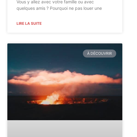
Vous y allez avec votre famille ou avec
quelques amis ? Pourquoi ne pas louer une
LIRE LA SUITE
À DÉCOUVRIR