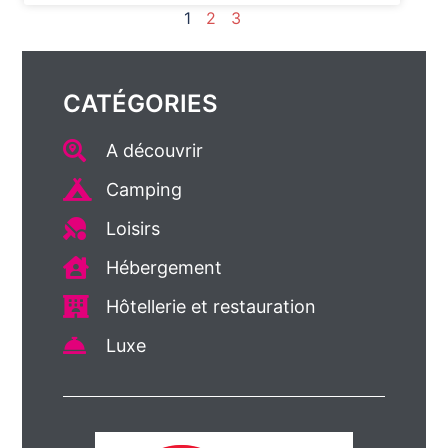
1
2
3
CATÉGORIES
A découvrir
Camping
Loisirs
Hébergement
Hôtellerie et restauration
Luxe