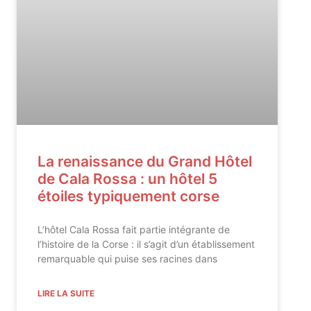
La renaissance du Grand Hôtel
de Cala Rossa : un hôtel 5
étoiles typiquement corse
L’hôtel Cala Rossa fait partie intégrante de
l’histoire de la Corse : il s’agit d’un établissement
remarquable qui puise ses racines dans
LIRE LA SUITE