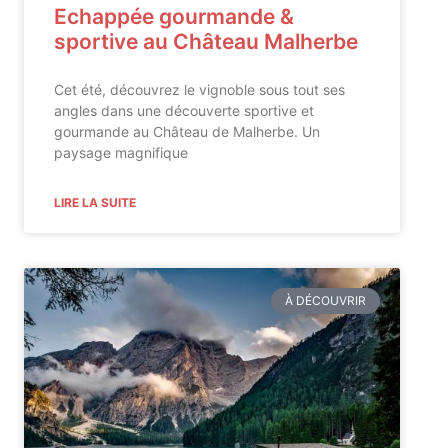
Echappée gourmande &
sportive au Château Malherbe
Cet été, découvrez le vignoble sous tout ses
angles dans une découverte sportive et
gourmande au Château de Malherbe. Un
paysage magnifique
LIRE LA SUITE
À DÉCOUVRIR