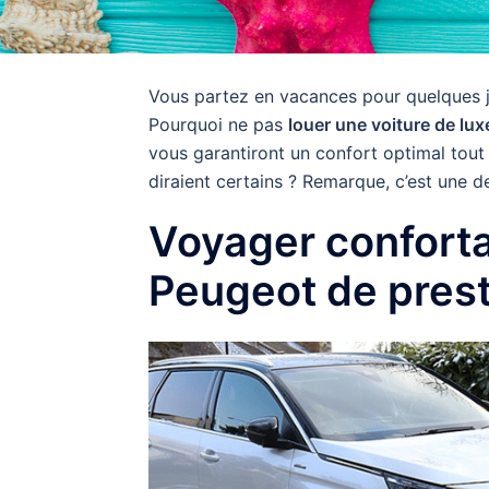
Vous partez en vacances pour quelques j
Pourquoi ne pas
louer une voiture de lux
vous garantiront un confort optimal tou
diraient certains ? Remarque, c’est une d
Voyager conforta
Peugeot de pres