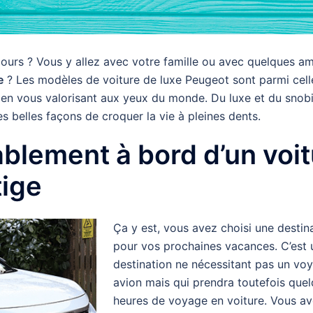
ours ? Vous y allez avec votre famille ou avec quelques am
e
? Les modèles de voiture de luxe Peugeot sont parmi cell
t en vous valorisant aux yeux du monde. Du luxe et du sno
es belles façons de croquer la vie à pleines dents.
blement à bord d’un voit
tige
Ça y est, vous avez choisi une destin
pour vos prochaines vacances. C’est 
destination ne nécessitant pas un vo
avion mais qui prendra toutefois que
heures de voyage en voiture. Vous av