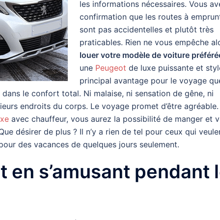
les informations nécessaires. Vous av
confirmation que les routes à emprun
sont pas accidentelles et plutôt très
praticables. Rien ne vous empêche al
louer votre modèle de voiture préféré
une
Peugeot
de luxe puissante et styl
principal avantage pour le voyage qu
 dans le confort total. Ni malaise, ni sensation de gêne, ni
sieurs endroits du corps. Le voyage promet d’être agréable.
uxe
avec chauffeur, vous aurez la possibilité de manger et 
ue désirer de plus ? Il n’y a rien de tel pour ceux qui veule
e pour des vacances de quelques jours seulement.
ut en s’amusant pendant 