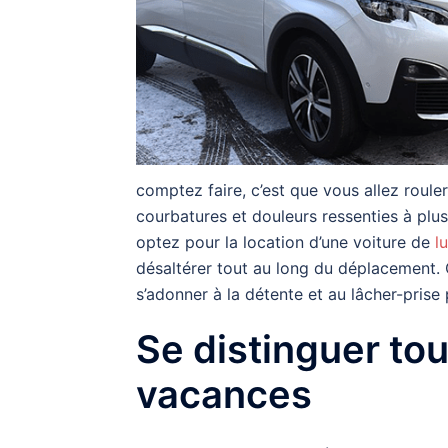
comptez faire, c’est que vous allez rouler
courbatures et douleurs ressenties à plu
optez pour la location d’une voiture de
l
désaltérer tout au long du déplacement. Q
s’adonner à la détente et au lâcher-pris
Se distinguer to
vacances