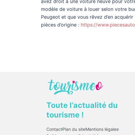
avez droit à une voiture neuve pour votre
modèle de voiture à louer selon votre bud
Peugeot et que vous rêvez d’en acquérir u
pièces d’origine :
https://www.piecesauto
Toute l’actualité du
tourisme !
Contact
Plan du site
Mentions légales