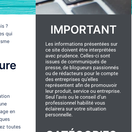
IMPORTANT
is ?
es qui
bisme
Les informations présentées sur
ce site doivent être interprétées
avec prudence. Celles-ci sont
ure
issues de communiqués de
presse, de blogueurs passionnés
ou de rédacteurs pour le compte
des entreprises qu’elles
représentent afin de promouvoir
leur produit, service ou entreprise.
ation
Seul l’avis ou le conseil d’un
professionnel habilité vous
une
éclairera sur votre situation
yage en
personnelle.
lques
ez toutes