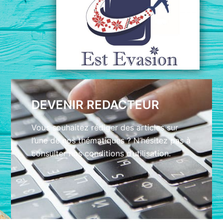
DEVENIR REDACTEUR
Vous souhaitez rédiger des articles sur
l’une de nos thématiques ? N’hésitez pas à
consulter nos conditions d’utilisation.