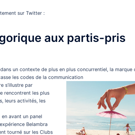
tement sur Twitter :
gorique aux partis-pris
é dans un contexte de plus en plus concurrentiel, la marque
 casse les codes de la communication
 s’illustre par
se rencontrent les plus
 leurs activités, les
t en avant un panel
l’expérience Belambra
nt tourné sur les Clubs