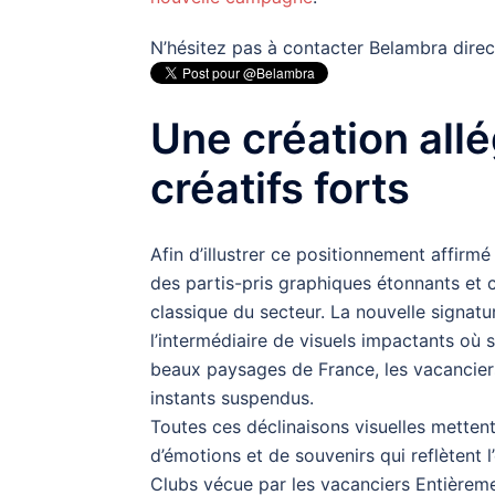
N’hésitez pas à contacter Belambra direc
Une création allé
créatifs forts
Afin d’illustrer ce positionnement affirm
des partis-pris graphiques étonnants et
classique du secteur. La nouvelle signature
l’intermédiaire de visuels impactants où 
beaux paysages de France, les vacanciers,
instants suspendus.
Toutes ces déclinaisons visuelles metten
d’émotions et de souvenirs qui reflètent 
Clubs vécue par les vacanciers Entièreme