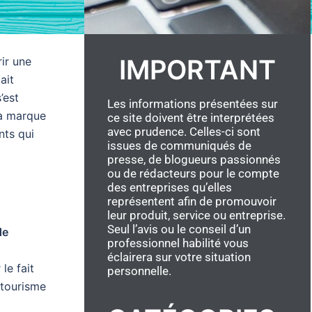
IMPORTANT
rir une
ait
’est
Les informations présentées sur
la marque
ce site doivent être interprétées
avec prudence. Celles-ci sont
nts qui
issues de communiqués de
presse, de blogueurs passionnés
ou de rédacteurs pour le compte
des entreprises qu’elles
représentent afin de promouvoir
leur produit, service ou entreprise.
Seul l’avis ou le conseil d’un
de
professionnel habilité vous
éclairera sur votre situation
le fait
personnelle.
 tourisme