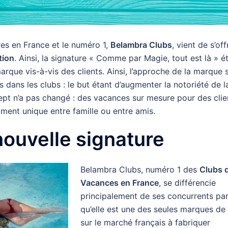
es en France et le numéro 1,
Belambra Clubs
, vient de s’off
tion
. Ainsi, la signature « Comme par Magie, tout est là » ét
arque vis-à-vis des clients. Ainsi, l’approche de la marque s
s dans les clubs : le but étant d’augmenter la notoriété de 
pt n’a pas changé : des vacances sur mesure pour des clie
ment unique entre famille ou entre amis.
nouvelle signature
Belambra Clubs, numéro 1 des
Clubs 
Vacances en France
, se différencie
principalement de ses concurrents par 
qu’elle est une des seules marques de
sur le marché français à fabriquer