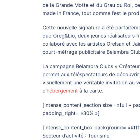
de la Grande Motte et du Grau du Roi, ce
made in France, tout comme l’est le prod
Cette nouvelle signature a été parfaitem
duo Greg&Lio, deux jeunes réalisateurs f
collaboré avec les artistes Orelsan et Ja
court-métrage publicitaire Belambra Clu
La campagne Belambra Clubs « Créateur d
permet aux téléspectateurs de découvrir
visuellement une véritable invitation au
d’
hébergement
à la carte.
[intense_content_section size= »full »
padding_right= »30% »]
[intense_content_box background= »#ffff
Secteur d’activité : Tourisme