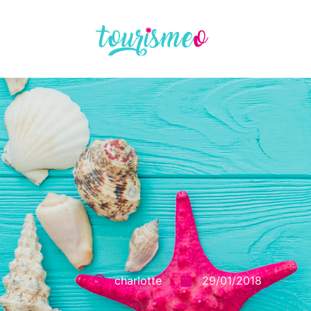
Panneau de gestion des cookies
charlotte
29/01/2018