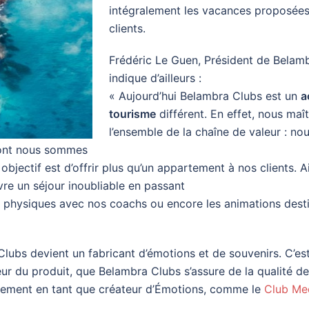
intégralement les vacances proposées
clients.
Frédéric Le Guen, Président de Belam
indique d’ailleurs :
« Aujourd’hui Belambra Clubs est un
a
tourisme
différent. En effet, nous maî
l’ensemble de la chaîne de valeur : no
dont nous sommes
 objectif est d’offrir plus qu’un appartement à nos clients. A
vre un séjour inoubliable en passant
tés physiques avec nos coachs ou encore les animations dest
Clubs devient un fabricant d’émotions et de souvenirs. C’es
ur du produit, que Belambra Clubs s’assure de la qualité de 
llement en tant que créateur d’Émotions, comme le
Club Me